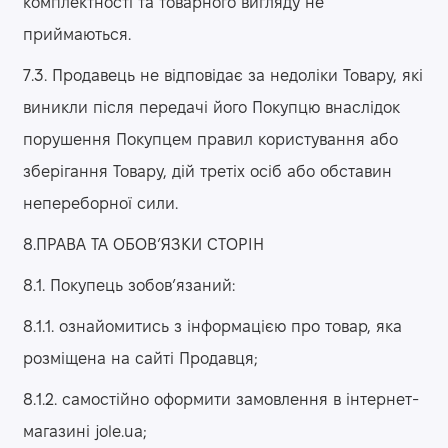
комплектності та товарного вигляду не
приймаються.
7.3. Продавець не відповідає за недоліки Товару, які
виникли після передачі його Покупцю внаслідок
порушення Покупцем правил користування або
зберігання Товару, дій третіх осіб або обставин
непереборної сили.
8.ПРАВА ТА ОБОВ’ЯЗКИ СТОРІН
8.1. Покупець зобов’язаний:
8.1.1. ознайомитись з інформацією про товар, яка
розміщена на сайті Продавця;
8.1.2. самостійно оформити замовлення в інтернет-
магазині jole.ua;