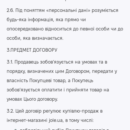
2.6. Під поняттям «персональні дані» розуміється
будь-яка інформація, яка прямо чи
опосередковано відноситься до певної особи чи до
особи, яка визначається.
3.ПРЕДМЕТ ДОГОВОРУ
3.1. Продавець зобов’язується на умовах та в
порядку, визначених цим Договором, передати у
власність Покупцеві товар, а Покупець
зобов’язується оплатити і прийняти товар на
умовах Цього договору.
3.2. Цей договір регулює купівлю-продаж в
інтернет-магазині jole.ua, в тому числі: