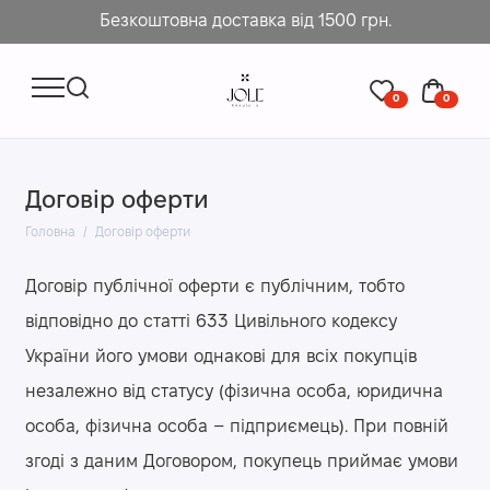
Безкоштовна доставка від 1500 грн.
0
0
Договір оферти
Головна
Договір оферти
Договір публічної оферти є публічним, тобто
відповідно до статті 633 Цивільного кодексу
України його умови однакові для всіх покупців
незалежно від статусу (фізична особа, юридична
особа, фізична особа – підприємець). При повній
згоді з даним Договором, покупець приймає умови