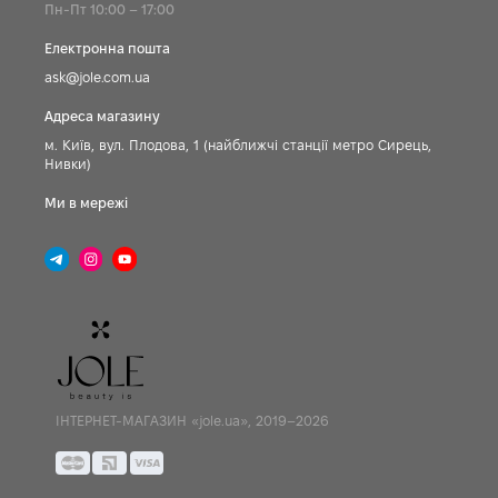
Пн-Пт 10:00 – 17:00
Електронна пошта
ask@jole.com.ua
Адреса магазину
м. Київ, вул. Плодова, 1 (найближчі станції метро Сирець,
Нивки)
Ми в мережі
ІНТЕРНЕТ-МАГАЗИН «jole.ua», 2019–2026