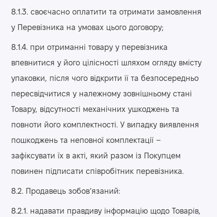
8.1.3. своєчасно оплатити та отримати замовлення
у Перевізника на умовах цього договору;
8.1.4. при отриманні товару у перевізника
впевнитися у його цілісності шляхом огляду вмісту
упаковки, після чого відкрити її та безпосередньо
пересвідчитися у належному зовнішньому стані
Товару, відсутності механічних ушкоджень та
повноти його комплектності. У випадку виявлення
пошкоджень та неповної комплектації –
зафіксувати їх в акті, який разом із Покупцем
повинен підписати співробітник перевізника.
8.2. Продавець зобов’язаний:
8.2.1. надавати правдиву інформацію щодо Товарів,