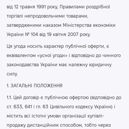
від 12 травня 1991 року, Правилами роздрібної
торгівлі непродовольчими товарами,
затвердженими наказом Міністерства економіки
України № 104 від 19 квітня 2007 року.
Ця угода носить характер публічної оферти, є
еквівалентом «усної угоди» і відповідно до чинного
законодавства України має належну юридичну
силу.
1. ЗАГАЛЬНІ ПОЛОЖЕННЯ
1.1. Цей договір є публічною офертою (відповідно до
ст. 633, 641 і гл. 63 Цивільного кодексу України) і
містить всі істотні умови організації купівлі-
продажу дистанційним способом, тобто через