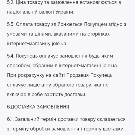
5.2. Ціна товару та замовлення встановлюється в
національній валюті України.
5.3. Оплата товару здійснюється Покупцем згідно з
умовами та цінами, вказаними на сторінках
інтернет-магазину jole.ua.
5.4. Покупець оплачує замовлення будь-яким
способом, обраним в інтернет-магазині jole.ua.
При розрахунку на сайті Продавця Покупець
сплачує лише ціну обраного товару, яка не
включає в себе вартість доставки.
6.ДОСТАВКА ЗАМОВЛЕННЯ
6.1. Загальний термін доставки товару складається
з терміну обробки замовлення і терміну доставки.