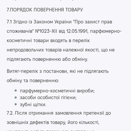
7.ПОРЯДОК ПОВЕРНЕННЯ ТОВАРУ
7.1 Згідно із Законом України "Про захист прав
споживачів" №1023-XII від 12.05.1991, парфюмерно-
косметичні товари входять в перелік
непродовольчих товарів належної якості, що не
підлягають поверненню або обміну.
Витяг-перелік з постанови, які не підлягають
обміну та поверненню:
парфумерно-косметичні вироби;
засоби особистої гігієни;
зубні щітки.
7.2. Після отримання замовлення претензії до
зовнішніх дефектів товару, його кількості,