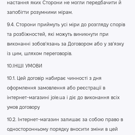
настання яких Сторони не могли передбачити й
запобігти розумними мірам.
9.4. Сторони приймуть усі міри до розгляду спорів
та розбіжностей, які можуть виникнути при
виконанні зобов’язань за Договором або у зв’язку
із цим, шляхом переговорів.
10.ІНШІ УМОВИ
10.1. Цей договір набирає чинності з дня
оформлення замовлення або реєстрації в
інтернет-магазині jole.ua і діє до виконання всіх
умов договору
10.2. Інтернет-магазин залишає за собою право в
односторонньому порядку вносити зміни в цей