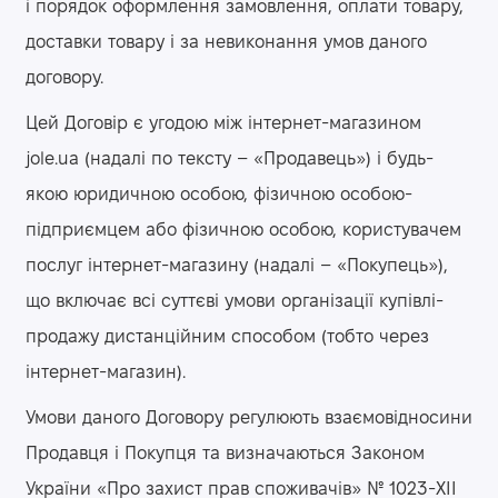
і порядок оформлення замовлення, оплати товару,
доставки товару і за невиконання умов даного
договору.
Цей Договір є угодою між інтернет-магазином
jole.ua (надалі по тексту – «Продавець») і будь-
якою юридичною особою, фізичною особою-
підприємцем або фізичною особою, користувачем
послуг інтернет-магазину (надалі – «Покупець»),
що включає всі суттєві умови організації купівлі-
продажу дистанційним способом (тобто через
інтернет-магазин).
Умови даного Договору регулюють взаємовідносини
Продавця і Покупця та визначаються Законом
України «Про захист прав споживачів» № 1023-XII