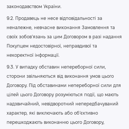
законодавством України.
9.2. Продавець не несе відповідальності за
неналежне, невчасне виконання Замовлення та
своїх зобов’язань за цим Договором в разі надання
Покупцем недостовірної, неправдивої та
некоректної інформації.
9.3. У випадку обставин непереборної сили,
сторони звільняються від виконання умов цього
Договору. Під обставинами непереборної сили для
цілей цього Договору розуміються події, що мають
надзвичайний, невідворотний непередбачуваний
характер, які виключають або об’єктивно
перешкоджають виконанню цього Договору,