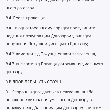
8.3.2. вимагати від Продавця дотримання умов
цього договору.
8.4. Права продавця:
8.4.1. в односторонньому порядку призупинити
надання послуг за цим Договором у випадку
порушення Покупцем умов цього Договору;
8.4.2. вимагати від Покупця оплати замовлення;
8.4.3. вимагати від Покупця дотримання умов цього
договору.
9.ВІДПОВІДАЛЬНІСТЬ СТОРІН
9.1. Сторони відповідають за невиконання або
неналежне виконання умов цього Договору в
порядку, передбаченому цим Договором і чинним