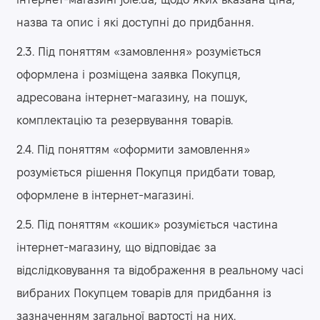
інтернет-магазині jole.ua, щодо яких вказана ціна,
назва та опис і які доступні до придбання.
2.3. Під поняттям «замовлення» розуміється
оформлена і розміщена заявка Покупця,
адресована інтернет-магазину, на пошук,
комплектацію та резервування товарів.
2.4. Під поняттям «оформити замовлення»
розуміється рішення Покупця придбати товар,
оформлене в інтернет-магазині.
2.5. Під поняттям «кошик» розуміється частина
інтернет-магазину, що відповідає за
відслідковування та відображення в реальному часі
вибраних Покупцем товарів для придбання із
зазначенням загальної вартості на них.