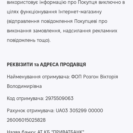
використовує інформацію про Покупця виключно в
цілях функціонування Інтернет-магазину
(відправлення повідомлення Покупцеві про
виконання замовлення, надсилання рекламних
повідомлень тощо).
РЕКВІЗИТИ та АДРЕСА ПРОДАВЦЯ
Найменування отримувача: ФОП Розгон Вікторія
Володимирівна
Код отримувача: 2975509063
Рахунок отримувача: UA03 305299 00000
26006015025828
Назва банку: АТ КБ "ПРИВАТБАНК"