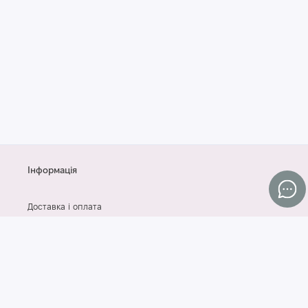
Інформація
Доставка і оплата
Контакти
Договір оферти
Згода на обробку персональних даних