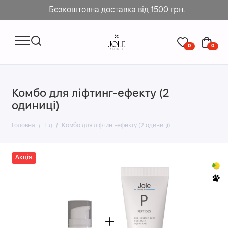
Безкоштовна доставка від 1500 грн.
0
0
Комбо для ліфтинг-ефекту (2
одиниці)
Головна
Гід
Комбо для ліфтинг-ефекту (2 одиниці)
Акція