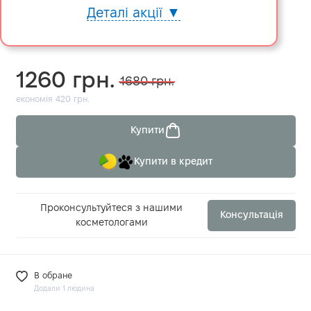
Деталі акції ▼
1260 грн.
1680 грн.
економія 420 грн.
Купити
Купити в кредит
Проконсультуйтеся з нашими
Консультація
косметологами
В обране
Додали 1 людина