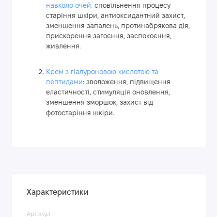
навколо очей:
сповільнення процесу
старіння шкіри, антиоксидантний захист,
зменшення запалень, протинабрякова дія,
прискорення загоєння, заспокоєння,
живлення.
Крем з гіалуроновою кислотою та
пептидами
: зволоження, підвищення
еластичності, стимуляція оновлення,
зменшення зморшок, захист від
.
фотостаріння шкіри
Характеристики
Артикул