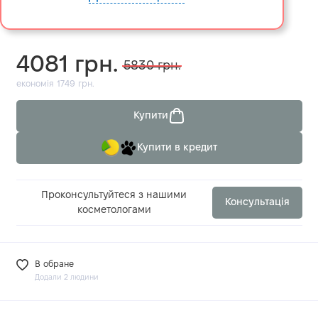
4081 грн.
5830 грн.
економія 1749 грн.
Купити
Купити в кредит
Проконсультуйтеся з нашими
Консультація
косметологами
В обране
Додали 2 людини