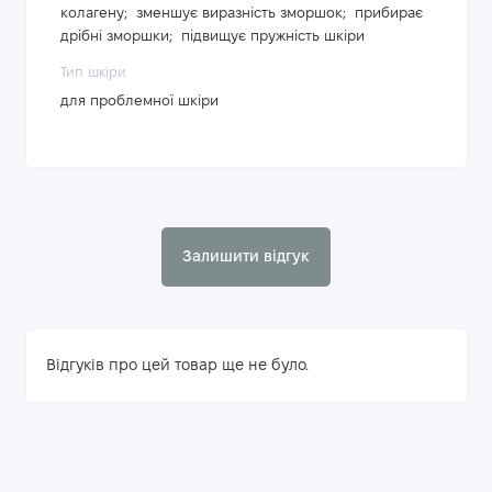
колагену; зменшує виразність зморшок; прибирає
дрібні зморшки; підвищує пружність шкіри
Тип шкіри
для проблемної шкіри
Залишити відгук
Відгуків про цей товар ще не було.