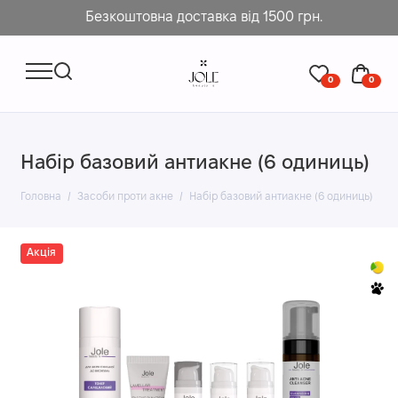
Безкоштовна доставка від 1500 грн.
0
0
Набір базовий антиакне (6 одиниць)
Головна
Засоби проти акне
Набір базовий антиакне (6 одиниць)
Акція