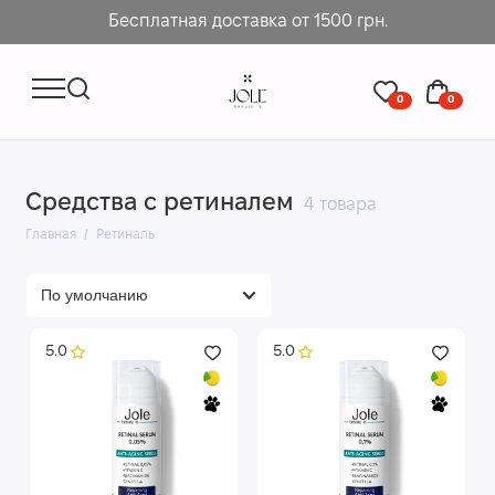
Бесплатная доставка от 1500 грн.
0
0
Средства с ретиналем
4 товара
Главная
Ретиналь
5.0
5.0