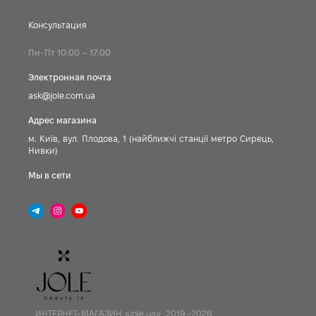
Консультация
Пн-Пт 10:00 – 17:00
Электронная почта
ask@jole.com.ua
Адрес магазина
м. Київ, вул. Плодова, 1 (найближчі станції метро Сирець,
Нивки)
Мы в сети
ИНТЕРНЕТ-МАГАЗИН «jole.ua», 2019–2026