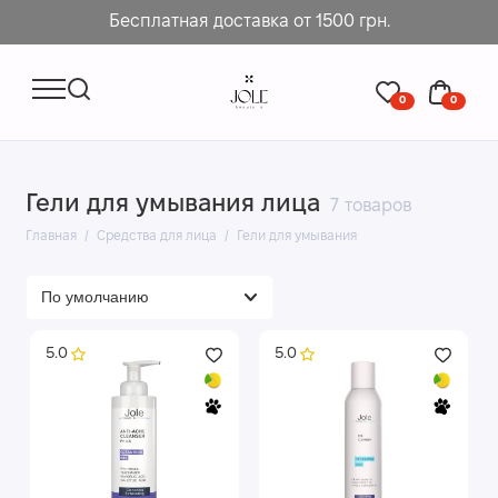
Бесплатная доставка от 1500 грн.
0
0
Гели для умывания лица
7 товаров
Главная
Средства для лица
Гели для умывания
5.0
5.0