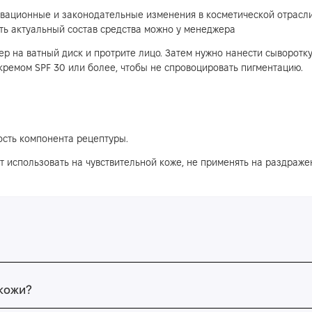
вационные и законодательные изменения в косметической отрасли
нить актуальный состав средства можно у менеджера
ер на ватный диск и протрите лицо. Затем нужно нанести сыворотку
ремом SPF 30 или более, чтобы не спровоцировать пигментацию.
сть компонента рецептуры.
т использовать на чувствительной коже, не применять на раздраже
 кожи?