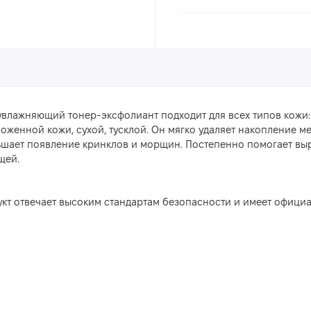
увлажняющий тонер-эксфолиант подходит для всех типов кожи:
оженной кожи, сухой, тусклой. Он мягко удаляет накопление ме
шает появление кринклов и морщин. Постепенно помогает выро
щей.
кт отвечает высоким стандартам безопасности и имеет офици