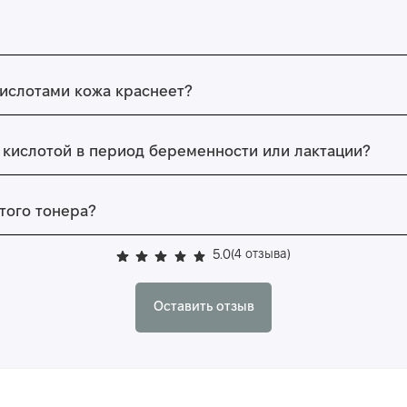
кислотами кожа краснеет?
й кислотой в период беременности или лактации?
того тонера?
5.0
(4 отзыва)
Оставить отзыв