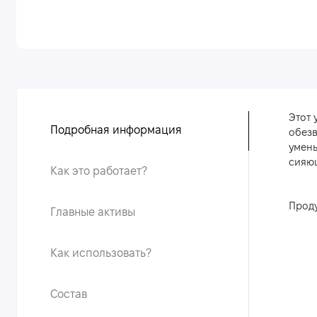
Этот 
Подробная информация
обезв
умень
сияю
Как это работает?
Проду
Главные активы
Как использовать?
Состав