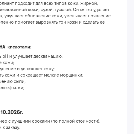
иант подходит для всех типов кожи: жирной,
езвоженной кожи, сухой, тусклой. Он мягко удаляет
к, улучшает обновление кожи, уменьшает появление
пенно помогает выровнять тон кожи и сделать ее
HA-кислотами:
 рН и улучшает десквамацию;
е кожи;
ушение и увлажняет кожу;
ть кожи и сокращает мелкие морщинки;
шению сыпи;
ельеф кожи;
10.2026г.
онер с лучшими сроками (по полной стоимости),
 к заказу.