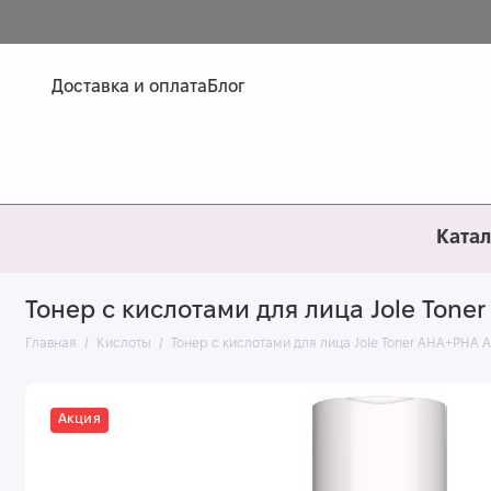
Доставка и оплата
Блог
Катал
Тонер с кислотами для лица Jole Toner 
Главная
Кислоты
Тонер с кислотами для лица Jole Toner AHA+PHA Ac
Акция