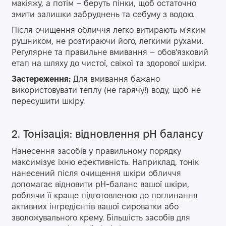
макіяжу, а потім – беруть пінки, щоб остаточно
змити залишки забруднень та себуму з водою.
Після очищення обличчя легко витирають м'яким
рушником, не розтираючи його, легкими рухами.
Регулярне та правильне вмивання – обов'язковий
етап на шляху до чистої, свіжої та здорової шкіри.
Застереження:
Для вмивання бажано
використовувати теплу (не гарячу!) воду, щоб не
пересушити шкіру.
2. Тонізація: відновлення pH балансу
Нанесення засобів у правильному порядку
максимізує їхню ефективність. Наприклад, тонік
нанесений після очищення шкіри обличчя
допомагає відновити pH-баланс вашої шкіри,
роблячи її краще підготовленою до поглинання
активних інгредієнтів вашої сироватки або
зволожувального крему. Більшість засобів для