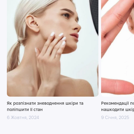
Як розпізнати зневоднення шкіри та
Рекомендації по
поліпшити її стан
нашкодити шкір
6 Жовтня, 2024
9 Січня, 2025