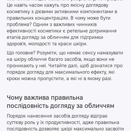
Це навіть часом кажуть про якісну доглядову
косметику з дієвими активними компонентами в
правильних концентраціях. В чому може бути
проблема? Одним з важливих чинників
ефективності косметики є ретельне дотримання
етапів догляду за обличчям для підтримки
здоров'я, молодості та краси шкіри.
Що головне? Розуміти, що немає сенсу намазувати
на шкіру обличчя багато засобів, якщо вони не
проникають у неї. Читайте далі, щоб дізнатися про
порядок догляду для максимального ефекту, які
кроки можна пропустити, а які ні в якому разі.
Чому важлива правильна
послідовність догляду за обличчям
Порядок нанесення засобів догляду відіграє
суттєву роль у їх продуктивності, адже правильна
послідовність дозволяє шкірі максимально засвоїти