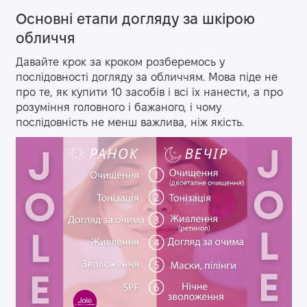
Основні етапи догляду за шкірою
обличчя
Давайте крок за кроком розберемось у
послідовності догляду за обличчям. Мова піде не
про те, як купити 10 засобів і всі їх нанести, а про
розуміння головного і бажаного, і чому
послідовність не менш важлива, ніж якість.