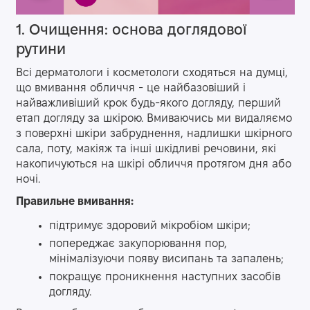
1. Очищення: основа доглядової
рутини
Всі дерматологи і косметологи сходяться на думці,
що вмивання обличчя - це найбазовіший і
найважливіший крок будь-якого догляду, перший
етап догляду за шкірою. Вмиваючись ми видаляємо
з поверхні шкіри забруднення, надлишки шкірного
сала, поту, макіяж та інші шкідливі речовини, які
накопичуються на шкірі обличчя протягом дня або
ночі.
Правильне вмивання:
підтримує здоровий мікробіом шкіри;
попереджає закупорювання пор,
мінімалізуючи появу висипань та запалень;
покращує проникнення наступних засобів
догляду.