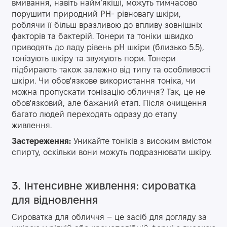
вмивання, навіть найм’якіші, можуть тимчасово
порушити природний PH- рівновагу шкіри,
роблячи її більш вразливою до впливу зовнішніх
факторів та бактерій. Тонери та тоніки швидко
приводять до ладу рівень pH шкіри (близько 5.5),
тонізують шкіру та звужують пори. Тонери
підбирають також залежно від типу та особливості
шкіри. Чи обов'язкове використання тоніка, чи
можна пропускати тонізацію обличчя? Так, це не
обов'язковий, але бажаний етап. Після очищення
багато людей переходять одразу до етапу
живлення.
Застереження:
Уникайте тоніків з високим вмістом
спирту, оскільки вони можуть подразнювати шкіру.
3. Інтенсивне живлення: сироватка
для відновлення
Сироватка для обличчя – це засіб для догляду за