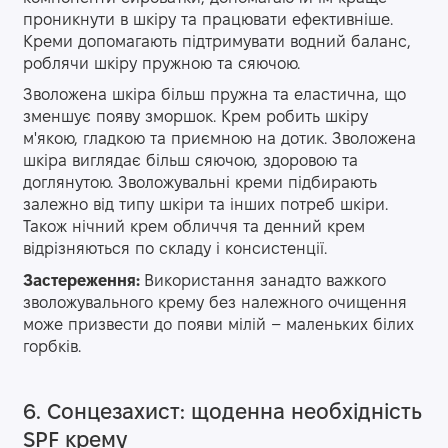
проникнути в шкіру та працювати ефективніше.
Креми допомагають підтримувати водний баланс,
роблячи шкіру пружною та сяючою.
Зволожена шкіра більш пружна та еластична, що
зменшує появу зморшок. Крем робить шкіру
м'якою, гладкою та приємною на дотик. Зволожена
шкіра виглядає більш сяючою, здоровою та
доглянутою. Зволожувальні креми підбирають
залежно від типу шкіри та інших потреб шкіри.
Також нічний крем обличчя та денний крем
відрізняються по складу і консистенції.
Застереження:
Використання занадто важкого
зволожувального крему без належного очищення
може призвести до появи мілій – маленьких білих
горбків.
6. Сонцезахист: щоденна необхідність
SPF крему