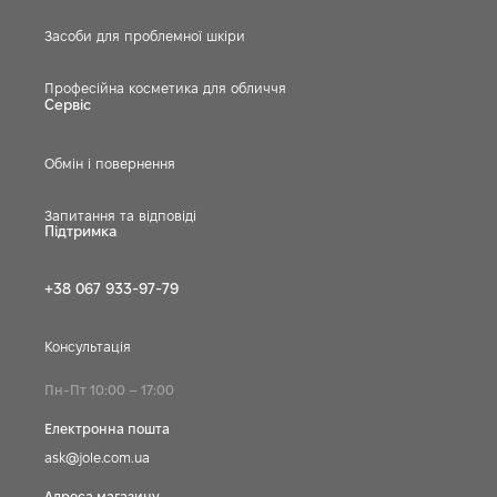
Засоби для проблемної шкіри
Професійна косметика для обличчя
Сервіс
Обмін і повернення
Запитання та відповіді
Підтримка
+38 067 933-97-79
Консультація
Пн-Пт 10:00 – 17:00
Електронна пошта
ask@jole.com.ua