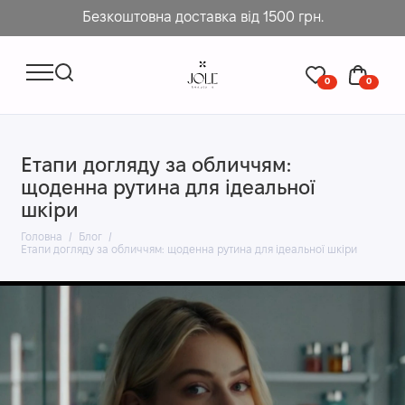
Безкоштовна доставка від 1500 грн.
0
0
Етапи догляду за обличчям:
щоденна рутина для ідеальної
шкіри
Головна
Блог
Етапи догляду за обличчям: щоденна рутина для ідеальної шкіри