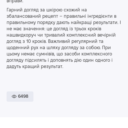
вправи.
Гарний догляд за шкірою схожий на
збалансований рецепт – правильні інгредієнти в
правильному порядку дають найкращі результати. І
не має значення: це догляд із трьох кроків
нашвидкоруч чи тривалий комплексний вечірній
догляд з 10 кроків. Важливий регулярний та
щоденний рух на шляху догляду за собою. При
цьому немає сумнівів, що засоби комплексного
догляду підсилять і доповнять дію один одного і
дадуть кращий результат.
6498