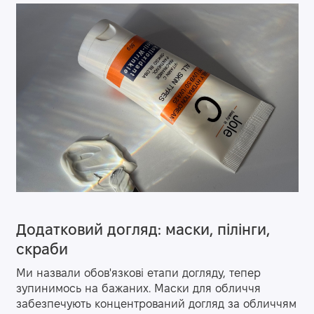
Додатковий догляд: маски, пілінги,
скраби
Ми назвали обов'язкові етапи догляду, тепер
зупинимось на бажаних. Маски для обличчя
забезпечують концентрований догляд за обличчям