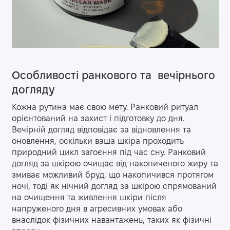
Особливості ранкового та вечірнього
догляду
Кожна рутина має свою мету. Ранковий ритуал
орієнтований на захист і підготовку до дня.
Вечірній догляд відповідає за відновлення та
оновлення, оскільки ваша шкіра проходить
природний цикл загоєння під час сну. Ранковий
догляд за шкірою очищає від накопиченого жиру та
змиває можливий бруд, що накопичився протягом
ночі, тоді як нічний догляд за шкірою спрямований
на очищення та живлення шкіри після
напруженого дня в агресивних умовах або
внаслідок фізичних навантажень, таких як фізичні