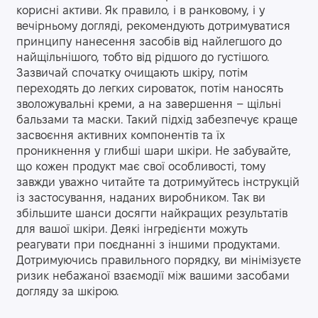
корисні активи. Як правило, і в ранковому, і у
вечірньому догляді, рекомендують дотримуватися
принципу нанесення засобів від найлегшого до
найщільнішого, тобто від рідшого до густішого.
Зазвичай спочатку очищають шкіру, потім
переходять до легких сироваток, потім наносять
зволожувальні креми, а на завершення – щільні
бальзами та маски. Такий підхід забезпечує краще
засвоєння активних компонентів та їх
проникнення у глибші шари шкіри. Не забувайте,
що кожен продукт має свої особливості, тому
завжди уважно читайте та дотримуйтесь інструкцій
із застосування, наданих виробником. Так ви
збільшите шанси досягти найкращих результатів
для вашої шкіри. Деякі інгредієнти можуть
реагувати при поєднанні з іншими продуктами.
Дотримуючись правильного порядку, ви мінімізуєте
ризик небажаної взаємодії між вашими засобами
догляду за шкірою.