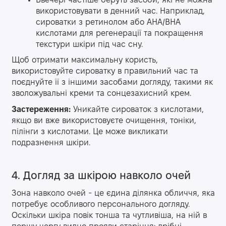
Ввечері
частіше беруть засоби, які не можна
використовувати в денний час. Наприклад,
сироватки з ретинолом
або AHA/BHA
кислотами для регенерації та покращення
текстури шкіри під час сну.
Щоб отримати максимальну користь,
використовуйте сироватку в правильний час та
поєднуйте її з іншими засобами догляду, такими як
зволожувальні креми та сонцезахисний крем.
Застереження:
Уникайте сироваток з кислотами,
якщо ви вже використовуєте очищення, тоніки,
пілінги з кислотами. Це може викликати
подразнення шкіри.
4. Догляд за шкірою навколо очей
Зона навколо очей - це єдина ділянка обличчя, яка
потребує особливого персонального догляду.
Оскільки шкіра повік тонша та чутливіша, на ній в