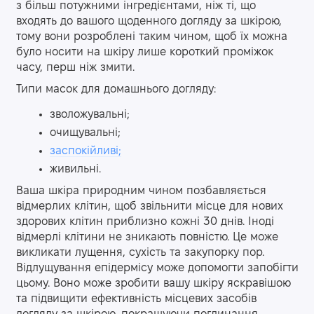
з більш потужними інгредієнтами, ніж ті, що
входять до вашого щоденного догляду за шкірою,
тому вони розроблені таким чином, щоб їх можна
було носити на шкіру лише короткий проміжок
часу, перш ніж змити.
Типи масок для домашнього догляду:
зволожувальні;
очищувальні;
заспокійливі;
живильні.
Ваша шкіра природним чином позбавляється
відмерлих клітин, щоб звільнити місце для нових
здорових клітин приблизно кожні 30 днів. Іноді
відмерлі клітини не зникають повністю. Це може
викликати лущення, сухість та закупорку пор.
Відлущування епідермісу може допомогти запобігти
цьому. Воно може зробити вашу шкіру яскравішою
та підвищити ефективність місцевих засобів