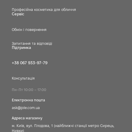
Професійна косметика для обличчя
Сервіс
Обмін і повернення
Запитання та відповіді
Підтримка
+38 067 933-97-79
Консультація
Пн-Пт 10:00 – 17:00
Електронна пошта
ask@jole.com.ua
Адреса магазину
м. Київ, вул. Плодова, 1 (найближчі станції метро Сирець,
Нивки)