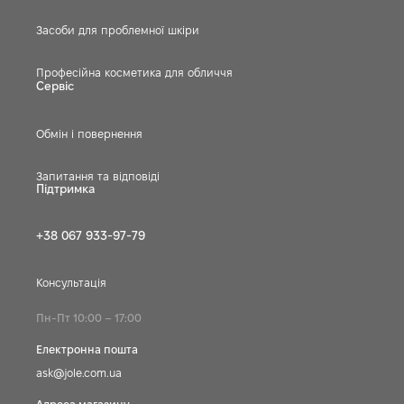
Засоби для проблемної шкіри
Професійна косметика для обличчя
Сервіс
Обмін і повернення
Запитання та відповіді
Підтримка
+38 067 933-97-79
Консультація
Пн-Пт 10:00 – 17:00
Електронна пошта
ask@jole.com.ua