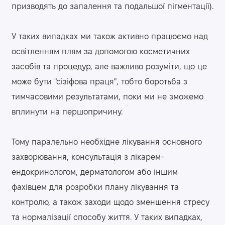
призводять до запалення та подальшої пігментації).
У таких випадках ми також активно працюємо над
освітленням плям за допомогою косметичних
засобів та процедур, але важливо розуміти, що це
може бути "сізіфова праця", тобто боротьба з
тимчасовими результатами, поки ми не зможемо
вплинути на першопричину.
Тому паралельно необхідне лікування основного
захворювання, консультація з лікарем-
ендокринологом, дерматологом або іншим
фахівцем для розробки плану лікування та
контролю, а також заходи щодо зменшення стресу
та нормалізації способу життя. У таких випадках,