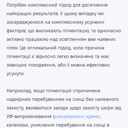
Потрібен комплексний підхід для досягнення
найкращих результатів. У цьому випадку ми
зосереджуємося на комплексному усуненні
факторів, що викликають пігментацію, та одночасно
активно працюємо над освітленням вже наявних
плям. Це оптимальний підхід, коли причина
пігментації є відносно легко визначена та має
зовнішнє походження, або її можна ефективно
усунути.
Наприклад, якщо пігментація спричинена
надмірним перебуванням на сонці без належного
захисту, вживаються заходи щодо захисту шкіри від
УФ-випромінювання (
сонцезахисні креми
,
капелюхи, уникнення перебування на сонці в