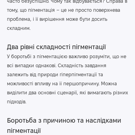
часто безуспішно. Чому так відбувається? Справа в
тому, що пігментація – це не просто поверхнева
проблема, і її вирішення може бути досить
складним.
Два рівні складності пігментації
У боротьбі з пігментацією важливо розуміти, що не
всі випадки однакові. Складність завдання
залежить від природи гіперпігментації та
можливості впливу на її першопричину. Можна
виділити два основні сценарії, які вимагають різних
підходів.
Боротьба з причиною та наслідками
пігментації