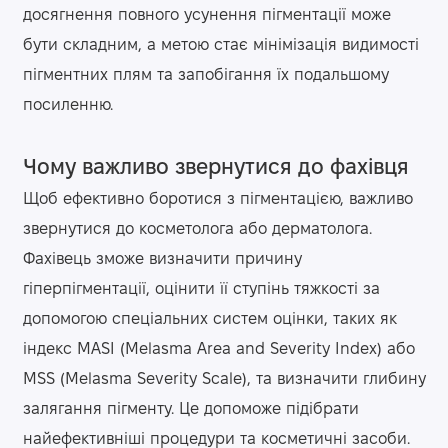
досягнення повного усунення пігментації може
бути складним, а метою стає мінімізація видимості
пігментних плям та запобігання їх подальшому
посиленню.
Чому важливо звернутися до фахівця
Щоб ефективно боротися з пігментацією, важливо
звернутися до косметолога або дерматолога.
Фахівець зможе визначити причину
гіперпігментації, оцінити її ступінь тяжкості за
допомогою спеціальних систем оцінки, таких як
індекс MASI (Melasma Area and Severity Index) або
MSS (Melasma Severity Scale), та визначити глибину
залягання пігменту. Це допоможе підібрати
найефективніші процедури та косметичні засоби.