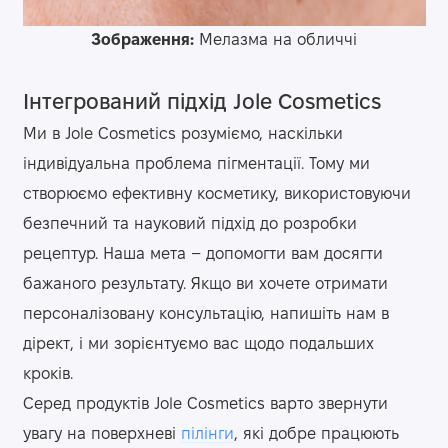
Зображення:
Мелазма на обличчі
Інтегрований підхід Jole Cosmetics
Ми в Jole Cosmetics розуміємо, наскільки
індивідуальна проблема пігментації. Тому ми
створюємо ефективну косметику, використовуючи
безпечний та науковий підхід до розробки
рецептур. Наша мета – допомогти вам досягти
бажаного результату. Якщо ви хочете отримати
персоналізовану консультацію, напишіть нам в
дірект, і ми зорієнтуємо вас щодо подальших
кроків.
Серед продуктів Jole Cosmetics варто звернути
увагу на поверхневі
пілінги
, які добре працюють