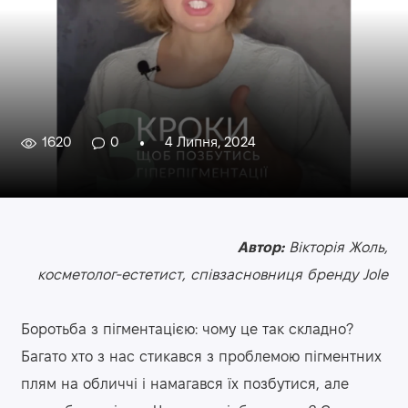
1620
0
4 Липня, 2024
Автор:
Вікторія Жоль,
косметолог-естетист, співзасновниця бренду Jole
Боротьба з пігментацією: чому це так складно?
Багато хто з нас стикався з проблемою пігментних
плям на обличчі і намагався їх позбутися, але