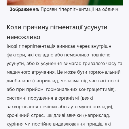
Зображення:
Прояви гіперпігментації на обличчі
Коли причину пігментації усунути
неможливо
Іноді гіперпігментація виникає через внутрішні
фактори, які складно або неможливо повністю
усунути, або їх усунення вимагає тривалого часу та
медичного втручання. Це може бути гормональний
дисбаланс (наприклад, мелазма під час вагітності
або при прийомі гормональних контрацептивів),
системні порушення в організмі (деякі
захворювання печінки або аутоімунні розлади),
хронічний стрес, шкідливі звички (наприклад,
куріння чи постійне видавлювання прищів, які