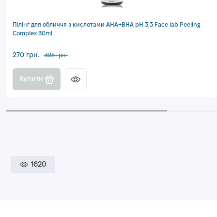
Пілінг для обличчя з кислотами AHA+BHA pH 3,3 Face lab Peeling
Complex 30ml
270 грн.
385 грн.
Купити
1620