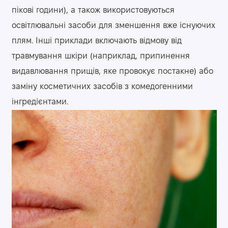
пікові години), а також використовуються
освітлювальні засоби для зменшення вже існуючих
плям. Інші приклади включають відмову від
травмування шкіри (наприклад, припинення
видавлювання прищів, яке провокує постакне) або
заміну косметичних засобів з комедогенними
інгредієнтами.