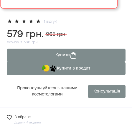
(1 відгук)
579 грн.
965 грн.
економія 386 грн.
Купити
Купити в кредит
Проконсультуйтеся з нашими
Консультація
косметологами
В обране
Додали 4 людини