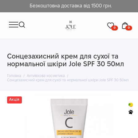
Безкоштовна доставка від 1500 грн.
0
0
Сонцезахисний крем для сухої та
нормальної шкіри Jole SPF 30 50мл
Головна
Антивікова косметика
Сонцезахисний крем для сухої та нормальної шкіри Jole SPF 30 50мл
Акція