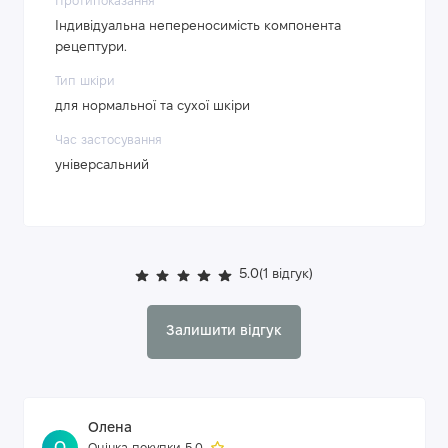
Протипоказання
Індивідуальна непереносимість компонента
рецептури.
Тип шкіри
для нормальної та сухої шкіри
Час застосування
універсальний
5.0
(1 відгук)
Залишити відгук
Олена