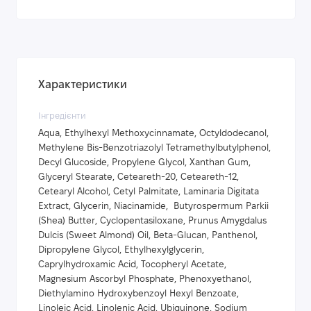
Характеристики
Інгредієнти
Aqua, Ethylhexyl Methoxycinnamate, Octyldodecanol,
Methylene Bis-Benzotriazolyl Tetramethylbutylphenol,
Decyl Glucoside, Propylene Glycol, Xanthan Gum,
Glyceryl Stearate, Ceteareth-20, Ceteareth-12,
Cetearyl Alcohol, Cetyl Palmitate, Laminaria Digitata
Extract, Glycerin, Niacinamide, Butyrospermum Parkii
(Shea) Butter, Cyclopentasiloxane, Prunus Amygdalus
Dulcis (Sweet Almond) Oil, Beta-Glucan, Panthenol,
Dipropylene Glycol, Ethylhexylglycerin,
Caprylhydroxamic Acid, Tocopheryl Acetate,
Magnesium Ascorbyl Phosphate, Phenoxyethanol,
Diethylamino Hydroxybenzoyl Hexyl Benzoate,
Linoleic Acid, Linolenic Acid, Ubiquinone, Sodium