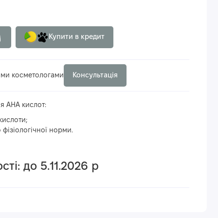
Купити в кредит
ими косметологами
Консультація
я АНА кислот:
кислоти;
 фізіологічної норми.
ті: до 5.11.2026 р