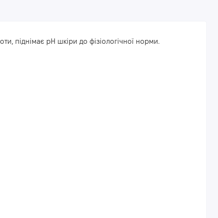
ти, піднімає рН шкіри до фізіологічної норми.