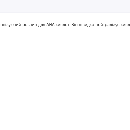
алізуючий розчин для АНА кислот. Він швидко нейтралізує кисло