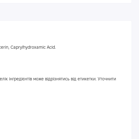
erin, Caprylhydroxamic Acid.
лік інгредієнтів може відрізнятись від етикетки. Уточнити