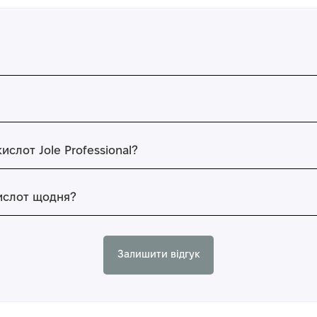
слот Jole Professional?
ислот щодня?
Залишити відгук