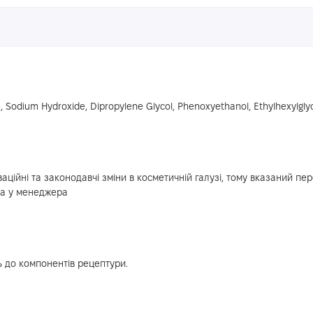
 Sodium Hydroxide, Dipropylene Glycol, Phenoxyethanol, Ethylhexylglyc
аційні та законодавчі зміни в косметичній галузі, тому вказаний пере
на у менеджера
ь до компонентів рецептури.