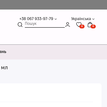
+38 067 933-97-79
Українська
0
0
ань
 мл