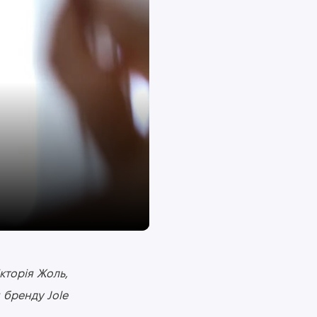
кторія Жоль,
 бренду Jole