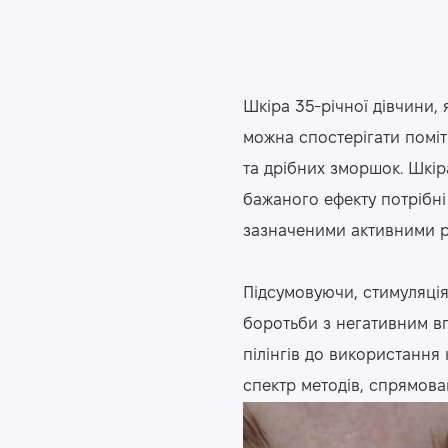
Шкіра 35-річної дівчини, 
можна спостерігати поміт
та дрібних зморшок. Шкір
бажаного ефекту потрібні
зазначеними активними 
Підсумовуючи, стимуляція
боротьби з негативним вп
пілінгів до використання
спектр методів, спрямов