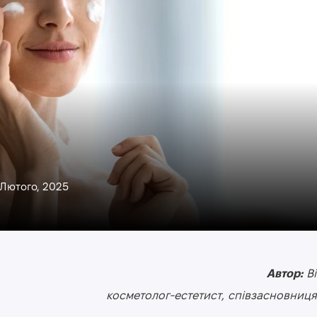
 Лютого, 2025
Автор:
Ві
косметолог-естетист, співзасновниця