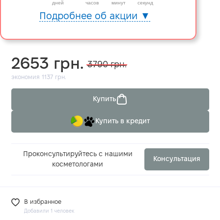
дней
часов
минут
секунд
Подробнее об акции ▼
2653 грн.
3790 грн.
экономия 1137 грн.
Купить
Купить в кредит
Проконсультируйтесь с нашими
Консультация
косметологами
В избранное
Добавили 1 человек