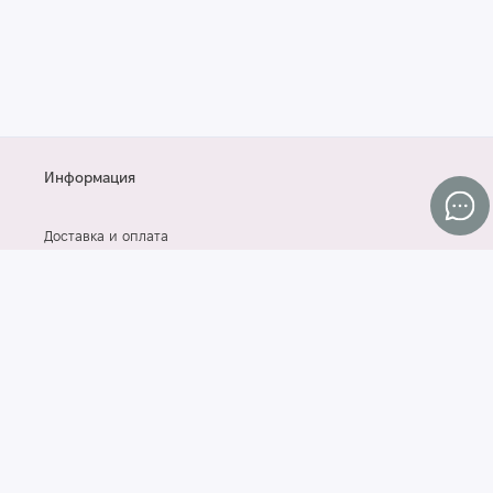
Информация
Доставка и оплата
Контакты
Договор оферты
СОГЛАСИЕ НА ОБРАБОТКУ ПЕРСОНАЛЬНЫХ ДАННЫХ
Блог