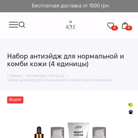
Бесплатная доставка от 1500 грн.
0
0
Набор антиэйдж для нормальной и
комби кожи (4 единицы)
Главная
Антивозрастной уход
Набор антиэйдж для нормальной и комби кожи (4 единицы)
Акция