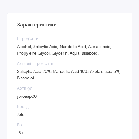
Характеристики
Інгредієнти
Alcohol, Salicylic Acid, Mandelic Acid, Azelaic acid,
Propylene Glycol, Glycerin, Aqua, Bisabolol.
Активні інгредієнти
Salicylic Acid 20%; Mandelic Acid 10%; Azelaic acid 5%;
Bisabolol
Артикул
jproaap30
Бренд
Jole
Вік
18+