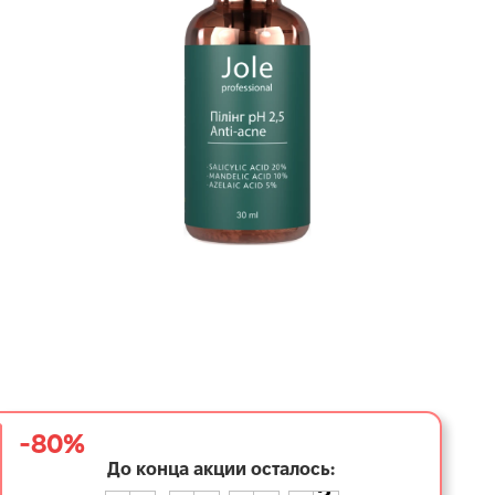
-80%
До конца акции осталось:
5
4
1
5
1
9
2
3