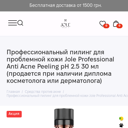
Бесплатная доставка от 1500 грн.
0
0
Профессиональный пилинг для
проблемной кожи Jole Professional
Anti Acne Peeling рН 2.5 30 мл
(продается при наличии диплома
косметолога или дерматолога)
Главная
Средства против акне
Профессиональный пилинг для проблемной кожи Jole Professional Anti Ac
Акция