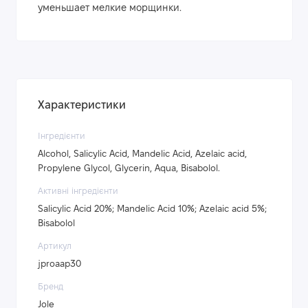
уменьшает мелкие морщинки.
Характеристики
Інгредієнти
Alcohol, Salicylic Acid, Mandelic Acid, Azelaic acid,
Propylene Glycol, Glycerin, Aqua, Bisabolol.
Активні інгредієнти
Salicylic Acid 20%; Mandelic Acid 10%; Azelaic acid 5%;
Bisabolol
Артикул
jproaap30
Бренд
Jole