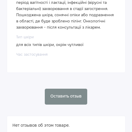
період вагітності і лактації, інфекційні (вірусні та
бактеріальні) захворювання в стадії загострення.
Пошкоджена шкіра, сонячні опіки або подразнення
в області, де буде зроблено пілінг. Онкологічні
захворювання - після консультації з лікарем.
Тип шкіри
для всіх типів шкіри, окрім чутливої
Час застосування
Оставить отзыв
Нет отзывов об этом товаре.