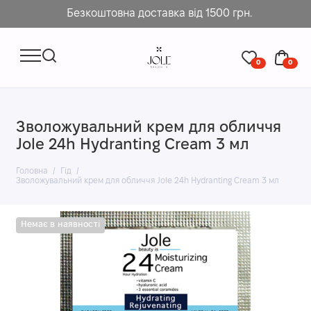
Безкоштовна доставка від 1500 грн.
0
0
Зволожувальний крем для обличчя
Jole 24h Hydranting Cream 3 мл
Головна
Гід
Зволожувальний крем для обличчя Jole 24h Hydranting Cream 3 мл
Немає в наявності