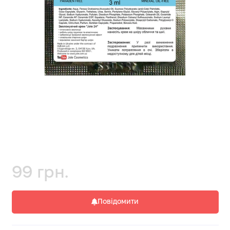
99 грн.
Повідомити