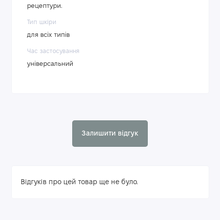
рецептури.
Тип шкіри
для всіх типів
Час застосування
універсальний
Залишити відгук
Відгуків про цей товар ще не було.