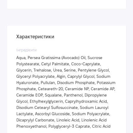
Характеристики
Інгредієнти
Aqua, Рersea Gratissima (Avocado) Oil, Sucrose
Polystearate, Cetyl Palmitate, Coco-Caprylate,
Glycerin, Trehalose, Urea, Serine, Pentylene Glycol,
Glyceryl Polyacrylate, Algin, Caprylyl Glycol, Sodium
Hyaluronate, Pullulan, Disodium Phosphate, Potassium
Phosphate, Ceteareth-20, Ceramide NP, Ceramide AP,
Ceramide EOP, Squalane, Panthenol, Dipropylene
Glycol, Ethylhexylglycerin, Caprylhydroxamic Acid,
Disodium Cetearyl Sulfosuccinate, Sodium Lauroyl
Lactylate, Ascorbyl Glucoside, Sodium Polyacrylate,
Dicaprylyl Carbonate, Linoleic Acid, Linolenic Acid
Phenoxyethanol, Polyglyceryl-3 Caprate, Citric Acid