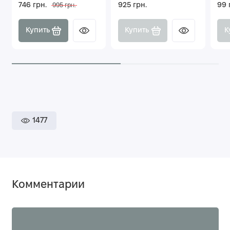
746 грн.
925 грн.
99 
995 грн.
Купить
Купить
К
1477
Комментарии