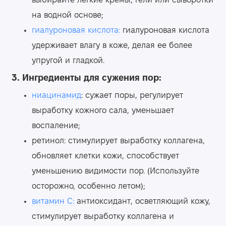
выбирайте легкие кремы, гели или сыворотки
на водной основе;
гиалуроновая кислота:
гиалуроновая кислота
удерживает влагу в коже, делая ее более
упругой и гладкой.
3. Ингредиенты для сужения пор:
ниацинамид
: сужает поры, регулирует
выработку кожного сала, уменьшает
воспаление;
ретинол: стимулирует выработку коллагена,
обновляет клетки кожи, способствует
уменьшению видимости пор. (Используйте
осторожно, особенно летом);
витамин С:
антиоксидант, осветляющий кожу,
стимулирует выработку коллагена и