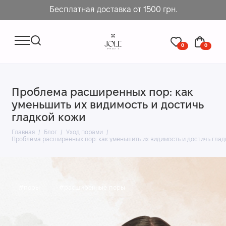
Бесплатная доставка от 1500 грн.
0
0
Проблема расширенных пор: как
уменьшить их видимость и достичь
гладкой кожи
Главная
Блог
Уход порами
Проблема расширенных пор: как уменьшить их видимость и достичь глад
#поры
#расширенные поры