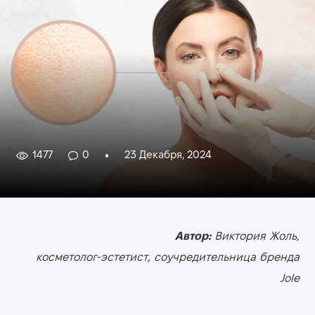
1477
0
23 Декабря, 2024
Автор:
Виктория Жоль,
косметолог-эстетист, соучредительница бренда
Jole