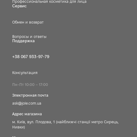
Профессиональная косметика для лица
Сервис
Обмен и возврат
Вопросы и ответы
Поддержка
+38 067 933-97-79
Консультация
Пн-Пт 10:00 – 17:00
Электронная почта
ask@jole.com.ua
Адрес магазина
м. Київ, вул. Плодова, 1 (найближчі станції метро Сирець,
Нивки)