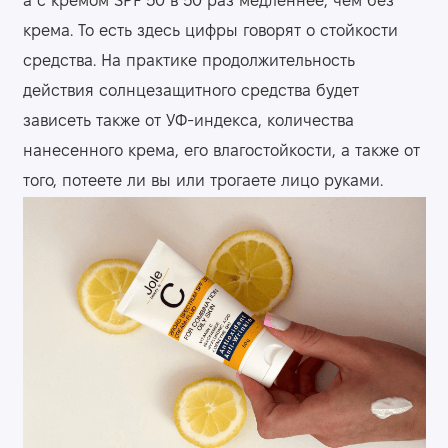
а с кремом SPF 50 в 50 раз медленнее, чем без
крема. То есть здесь цифры говорят о стойкости
средства. На практике продолжительность
действия солнцезащитного средства будет
зависеть также от УФ-индекса, количества
нанесенного крема, его влагостойкости, а также от
того, потеете ли вы или трогаете лицо руками.