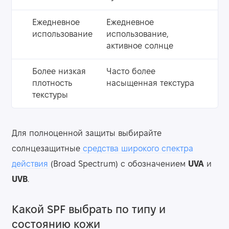
Ежедневное
Ежедневное
использование
использование,
активное солнце
Более низкая
Часто более
плотность
насыщенная текстура
текстуры
Для полноценной защиты выбирайте
солнцезащитные
средства широкого спектра
действия
(Broad Spectrum) с обозначением
UVA
и
UVB
.
Какой SPF выбрать по типу и
состоянию кожи