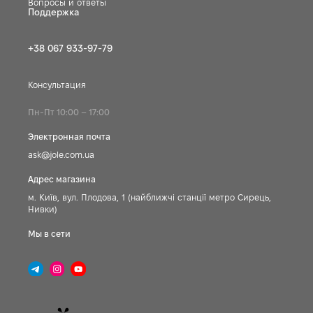
Вопросы и ответы
Поддержка
+38 067 933-97-79
Консультация
Пн-Пт 10:00 – 17:00
Электронная почта
ask@jole.com.ua
Адрес магазина
м. Київ, вул. Плодова, 1 (найближчі станції метро Сирець,
Нивки)
Мы в сети