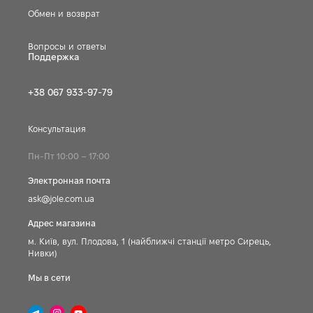
Обмен и возврат
Вопросы и ответы
Поддержка
+38 067 933-97-79
Консультация
Пн-Пт 10:00 – 17:00
Электронная почта
ask@jole.com.ua
Адрес магазина
м. Київ, вул. Плодова, 1 (найближчі станції метро Сирець,
Нивки)
Мы в сети