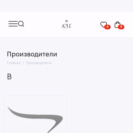
0
0
Производители
Главная
Производитель
B