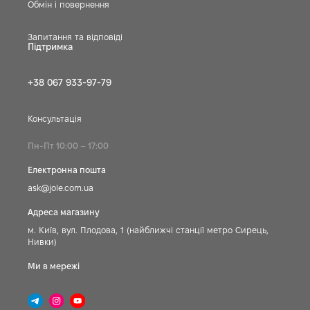
Обмін і повернення
Запитання та відповіді
Підтримка
+38 067 933-97-79
Консультація
Пн-Пт 10:00 – 17:00
Електронна пошта
ask@jole.com.ua
Адреса магазину
м. Київ, вул. Плодова, 1 (найближчі станції метро Сирець,
Нивки)
Ми в мережі