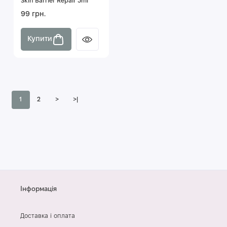
Skin Barrier Repair 3ml
99 грн.
Купити
1
2
>
>|
Інформація
Доставка і оплата