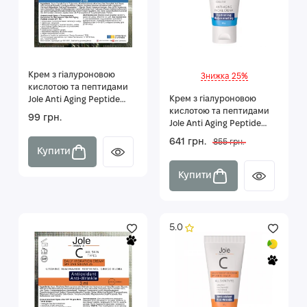
Крем з гіалуроновою
Знижка 25%
кислотою та пептидами
Крем з гіалуроновою
Jole Anti Aging Peptide
кислотою та пептидами
Cream 3 мл
99 грн.
Jole Anti Aging Peptide
Cream 50мл
641 грн.
855 грн.
Купити
Купити
5.0