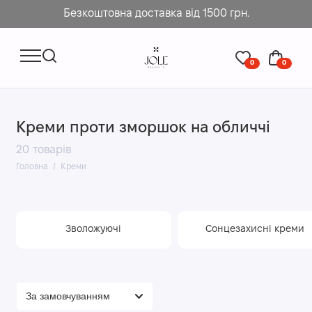
Безкоштовна доставка від 1500 грн.
0
0
Креми проти зморшок на обличчі
20 товарів
Головна
Креми
Зволожуючі
Сонцезахисні креми