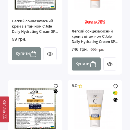
Легкий сонцезахисний
Знижка 25%
крем з вітаміном С Jole
Легкий сонцезахисний
Daily Hydrating Cream SPF
крем з вітаміном С Jole
UVB 50 UVA 25 3 мл
99 грн.
Daily Hydrating Cream SPF
UVB 50 UVA 25 50г
746 грн.
995 грн.
Купити
Купити
5.0
Фільтр