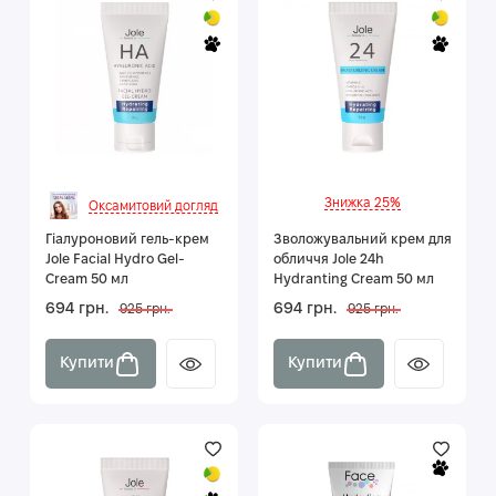
Знижка 25%
Оксамитовий догляд
Гіалуроновий гель-крем
Зволожувальний крем для
Jole Facial Hydro Gel-
обличчя Jole 24h
Cream 50 мл
Hydranting Cream 50 мл
694 грн.
694 грн.
925 грн.
925 грн.
Купити
Купити