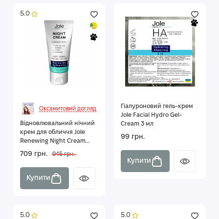
5.0
Гіалуроновий гель-крем
Оксамитовий догляд
Jole Facial Hydro Gel-
Відновлювальний нічний
Cream 3 мл
крем для обличчя Jole
99 грн.
Renewing Night Cream
50мл
709 грн.
945 грн.
Купити
Купити
5.0
5.0