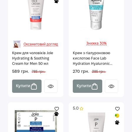
Знижка 30%
Оксамитовий догляд
Крем для чоловіків Jole
Крем з гіалуроновою
Hydrating & Soothing
кислотою Face Lab
Cream for Men 50 мл
Hydration Hyaluronic
Cream 50 мл
589 грн.
270 грн.
785 грн.
385 грн.
Купити
Купити
5.0