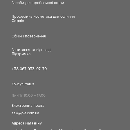
Засоби для проблемної шкіри
Професійна косметика для обличчя
Сервіс
Обмін і повернення
Запитання та відповіді
Підтримка
+38 067 933-97-79
Консультація
Пн-Пт 10:00 – 17:00
Електронна пошта
ask@jole.com.ua
Адреса магазину