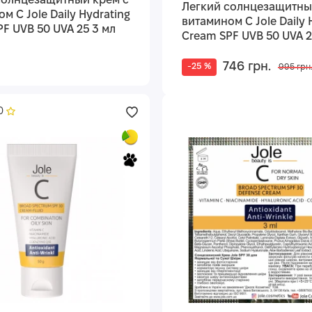
солнцезащитный крем с
Легкий солнцезащитны
м C Jole Daily Hydrating
витамином C Jole Daily 
F UVB 50 UVA 25 3 мл
Cream SPF UVB 50 UVA 2
746 грн.
-25 %
995 грн
0