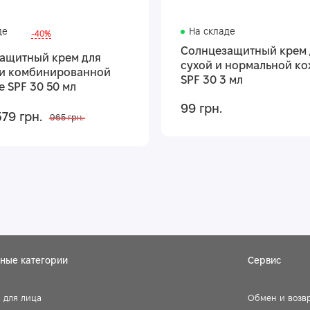
де
На складе
-40%
Солнцезащитный крем 
ащитный крем для
сухой и нормальной ко
и комбинированной
SPF 30 3 мл
e SPF 30 50 мл
99 грн.
579 грн.
965 грн.
ные категории
Сервис
 для лица
Обмен и возв