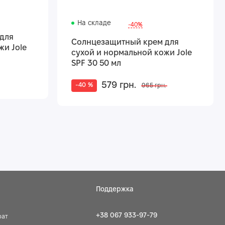
На складе
-40%
для
Солнцезащитный крем для
жи Jole
сухой и нормальной кожи Jole
SPF 30 50 мл
579 грн.
-40 %
965 грн.
Поддержка
+38 067 933-97-79
рат