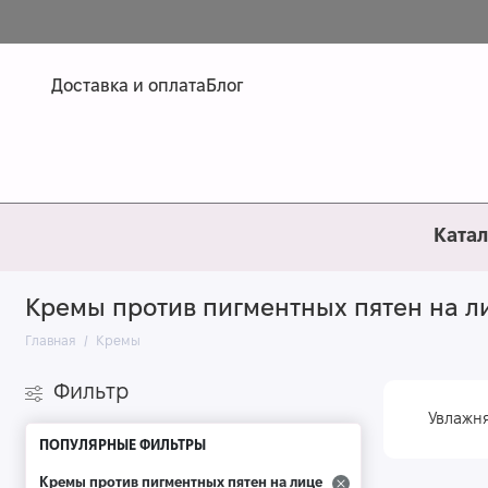
Доставка и оплата
Блог
Катал
Кремы против пигментных пятен на л
Главная
Кремы
Фильтр
Увлажн
ПОПУЛЯРНЫЕ ФИЛЬТРЫ
Кремы против пигментных пятен на лице