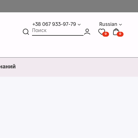
+38 067 933-97-79
Russian
0
0
знаний