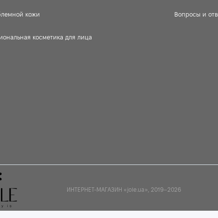
блемной кожи
Вопросы и от
иональная косметика для лица
ИНТЕРНЕТ-МАГАЗИН «jole.ua», 2019–2026