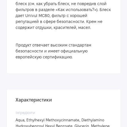
блеск (см. как убрать блеск, не повредив слой
фильтров в разделе «Как использовать?»). Блеск
дает Univul MC80, фильтр с хорошей
репутацией в сфере безопасности. Крем не
содержит отдушки, красителей, масел.
Продукт отвечает высоким стандартам
безопасности и имеет официальную
европейскую сертификацию.
Характеристики
Інгредієнти
Aqua, Ethylhexyl Methoxycinnamate, Diethylamino
Hydroxybenzoyl Hexyl Benzoate, Glycerin, Methylene