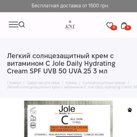
Бесплатная доставка от 1500 грн.
0
0
Легкий солнцезащитный крем с
витамином C Jole Daily Hydrating
Cream SPF UVB 50 UVA 25 3 мл
Главная
Средства для лица
Кремы
Солнцезащитные кремы
Легкий солнцезащитный крем с витамином C Jole Daily Hydrating Cream SP