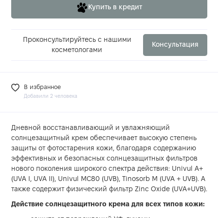
Купить в кредит
Проконсультируйтесь с нашими
Консультация
косметологами
В избранное
Добавили 2 человека
Дневной восстанавливающий и увлажняющий
солнцезащитный крем обеспечивает высокую степень
защиты от фотостарения кожи, благодаря содержанию
эффективных и безопасных солнцезащитных фильтров
нового поколения широкого спектра действия: Univul A+
(UVA I, UVA II), Univul MC80 (UVB), Tinosorb M (UVA + UVB). А
также содержит физический фильтр Zinс Oxide (UVA+UVB).
Действие солнцезащитного крема для всех типов кожи: