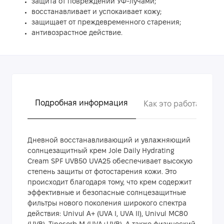
защита от повреждений УФ-лучами;
восстанавливает и успокаивает кожу;
защищает от преждевременного старения;
антивозрастное действие.
Подробная информация
Как это работает?
Дневной восстанавливающий и увлажняющий
солнцезащитный крем Jole Daily Hydrating
Cream SPF UVB50 UVA25 обеспечивает высокую
степень защиты от фотостарения кожи. Это
происходит благодаря тому, что крем содержит
эффективные и безопасные солнцезащитные
фильтры нового поколения широкого спектра
действия: Univul A+ (UVA I, UVA II), Univul MC80