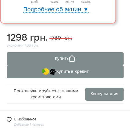
дней
часов
минут
секунд
Подробнее об акции ▼
1298 грн.
1730 грн.
экономия 433 грн.
Купить
Купить в кредит
Проконсультируйтесь с нашими
Консультация
косметологами
В избранное
Добавили 1 человек