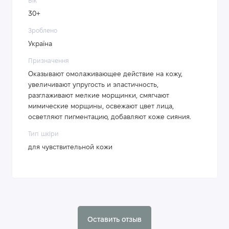
Вік
30+
Зроблено
Україна
Призначення
Оказывают омолаживающее действие на кожу,
увеличивают упругость и эластичность,
разглаживают мелкие морщинки, смягчают
мимические морщины, освежают цвет лица,
осветляют пигментацию, добавляют коже сияния.
Тип шкіри
для чувствительной кожи
Оставить отзыв