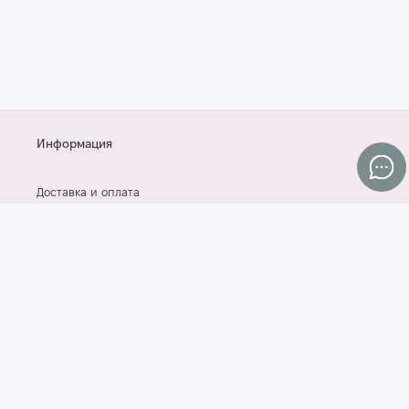
Информация
Доставка и оплата
Контакты
Договор оферты
СОГЛАСИЕ НА ОБРАБОТКУ ПЕРСОНАЛЬНЫХ ДАННЫХ
Блог