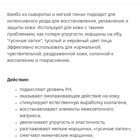
Комбо из сыворотки и мягкой пенки подходит для
интенсивного ухода для восстановления, увлажнения и
защиты кожи. Используют для кожи с такими
проблемами, как потеря упругости, морщины на лбу,
"гусиные лапки", тусклый и неровный цвет лица.
Эффективно использовать для нормальной,
чувствительной, раздраженной кожи, склонной к
воспалению и покраснению.
Действие:
подкисляют уровень РН;
оказывают омолаживающее действие на кожу;
стимулируют естественную выработку коллагена;
восстанавливают элементы межклеточного
матрикса;
увеличивают упругость и эластичность;
разглаживают мелкие морщинки, «гусиные лапки»;
смягчают мимические морщинки;