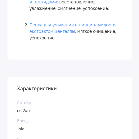
и пептидами:
восстановление,
увлажнение, смягчение, успокоение.
Пенка для умывания с ниацинамидом и
экстрактом центеллы
: мягкое очищение,
успокоение.
Характеристики
Артикул
cсf2un
Бренд
Jole