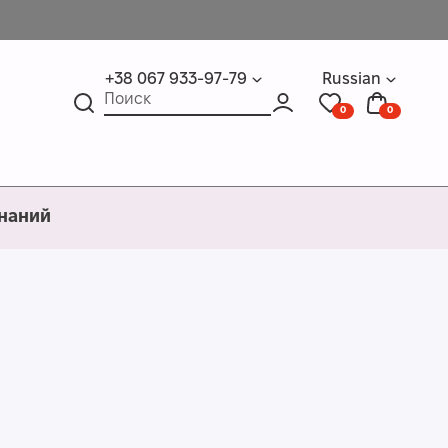
+38 067 933-97-79
Russian
0
0
знаний