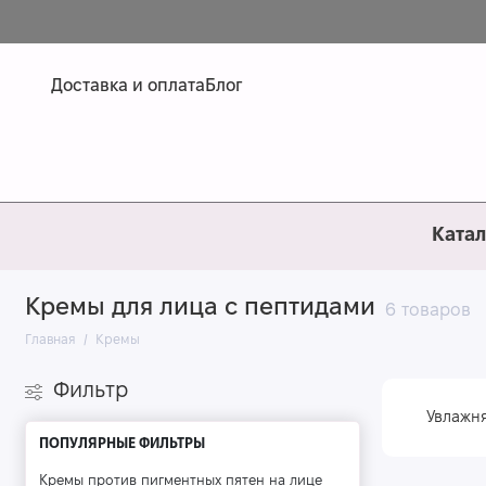
Доставка и оплата
Блог
Катал
Кремы для лица с пептидами
6 товаров
Главная
Кремы
Фильтр
Увлажн
ПОПУЛЯРНЫЕ ФИЛЬТРЫ
Кремы против пигментных пятен на лице