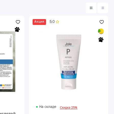
5.0
Акция
На складе
Скидка 25%