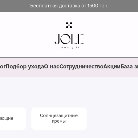
Бесплатная доставка от 1500 грн.
ог
Подбор ухода
О нас
Сотрудничество
Акции
База 
Солнцезащитные
яющие
кремы