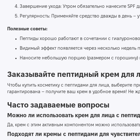
Завершение ухода: Утром обязательно нанесите SPF д
Регулярность: Применяйте средство дважды в день – 
Полезные советы:
Пептиды хорошо работают в сочетании с гиалуроново
Видимый эффект появляется через несколько недель 
Наносите небольшую порцию (размером с горошину) 
Заказывайте пептидный крем для ли
Чтобы купить косметику с пептидами для лица, выберите про
гарантирована – получите ваш крем в удобное время! Не жд
Часто задаваемые вопросы
Можно ли использовать крем для лица с пепти
Да, крем с этим активным компонентом можно использовать
Подходят ли кремы с пептидами для чувствите