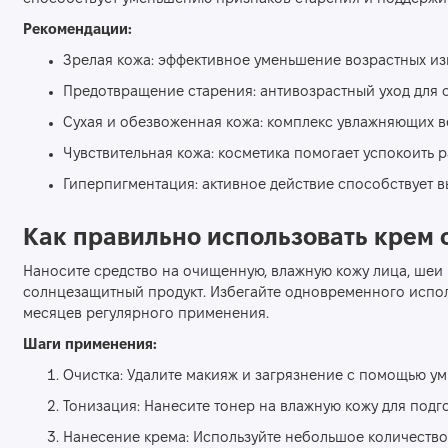
Рекомендации:
Зрелая кожа: эффективное уменьшение возрастных из
Предотвращение старения: антивозрастный уход для 
Сухая и обезвоженная кожа: комплекс увлажняющих ве
Чувствительная кожа: косметика помогает успокоить 
Гиперпигментация: активное действие способствует 
Как правильно использовать крем 
Наносите средство на очищенную, влажную кожу лица, шеи и
солнцезащитный продукт. Избегайте одновременного исполь
месяцев регулярного применения.
Шаги применения:
Очистка: Удалите макияж и загрязнение с помощью умы
Тонизация: Нанесите тонер на влажную кожу для подго
Нанесение крема: Используйте небольшое количеств