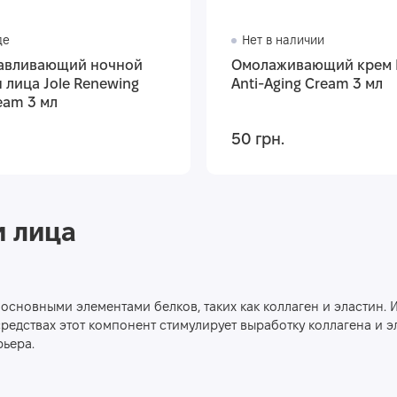
де
Нет в наличии
авливающий ночной
Омолаживающий крем F
 лица Jole Renewing
Anti-Aging Cream 3 мл
eam 3 мл
50 грн.
и лица
основными элементами белков, таких как коллаген и эластин. 
средствах этот компонент стимулирует выработку коллагена и 
рьера.