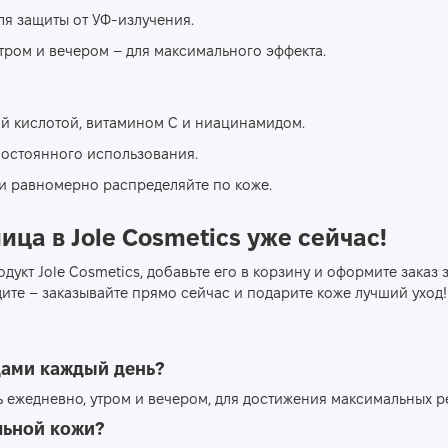
ля защиты от УФ-излучения.
утром и вечером – для максимального эффекта.
й кислотой, витамином С и ниацинамидом.
постоянного использования.
и равномерно распределяйте по коже.
ца в Jole Cosmetics уже сейчас!
дукт Jole Cosmetics, добавьте его в корзину и оформите заказ 
ите – заказывайте прямо сейчас и подарите коже лучший уход!
дами каждый день?
 ежедневно, утром и вечером, для достижения максимальных ре
льной кожи?