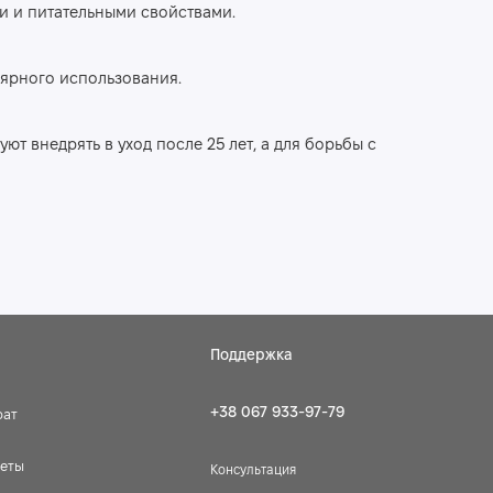
и и питательными свойствами.
лярного использования.
т внедрять в уход после 25 лет, а для борьбы с
Поддержка
+38 067 933-97-79
рат
веты
Консультация