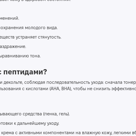
менений.
сохранения молодого вида.
ществ устраняет стянутость.
раздражение.
выравниванию тона.
с пептидами?
 декольте, соблюдая последовательность ухода: сначала тонер,
зования с кислотами (AHA, BHA), чтобы не снизить эффективно
вающего средства (пенка, гель).
товки к дальнейшему уходу.
о крема с активными компонентами на влажную кожу, легкими