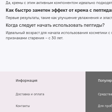
Да, кремы с этим активным компонентом идеально подходят
Как быстро заметен эффект от крема с пептид
Первые результаты, такие как улучшение увлажнения и эла
Когда следует начать использовать пептиды?
Идеальный возраст для начала использования косметики с п
признаками старения – с 30 лет.
Информация
Популяр
Доставка и оплата
Средства
Контакты
Для про