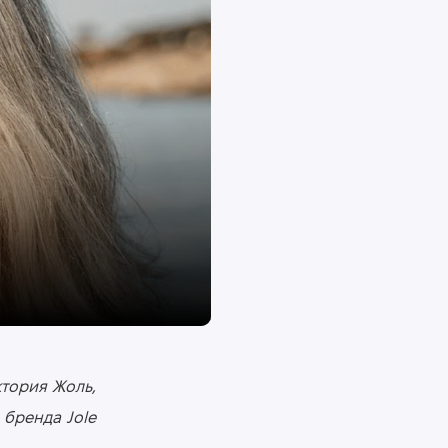
тория Жоль,
 бренда Jole