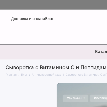
Доставка и оплата
Блог
Катал
Сыворотка с Витамином С и Пептида
Главная
Блог
Антивозрастной уход
Сыворотка с Витамином С и 
#витамин С
#пептид