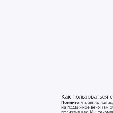
Как пользоваться 
Помните
, чтобы не навре
на подвижное веко. Там 
поднятие век. Мы рекомен