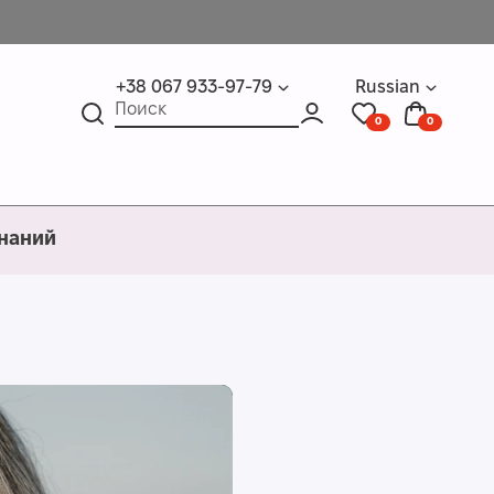
+38 067 933-97-79
Russian
0
0
знаний