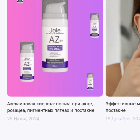
Азелаиновая кислота: польза при акне,
Эффективные м
розацеа, пигментных пятнах и постакне
постакне
25 Июня, 2024
16 Декабря, 20