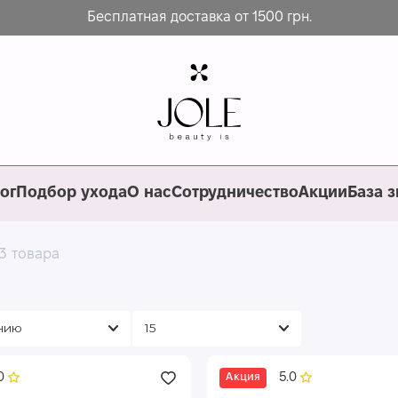
Бесплатная доставка от 1500 грн.
ог
Подбор ухода
О нас
Сотрудничество
Акции
База 
3 товара
0
5.0
Акция