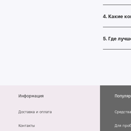
4. Какие к
5. Где луч
Информация
Популяр
Доставка и оплата
Средства
Контакты
Для про