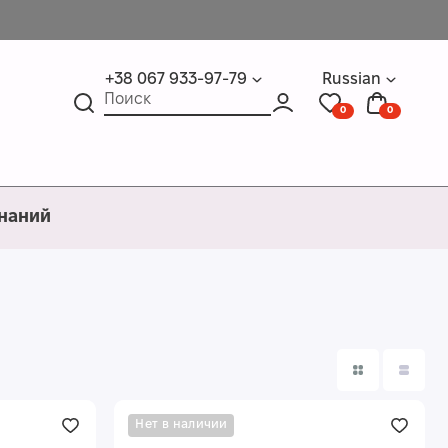
+38 067 933-97-79
Russian
0
0
знаний
Нет в наличии