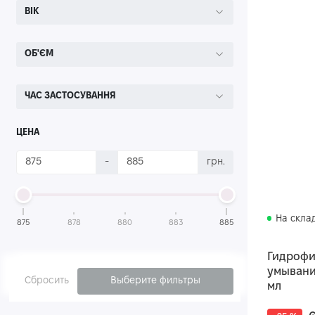
ВІК
ОБ'ЄМ
ЧАС ЗАСТОСУВАННЯ
ЦЕНА
-
грн.
На скла
875
878
880
883
885
Гидрофи
умывания
Сбросить
Выберите фильтры
мл