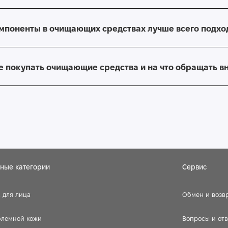
омпоненты в очищающих средствах лучше всего подхо
ше покупать очищающие средства и на что обращать 
ные категории
Сервис
 для лица
Обмен и возв
блемной кожи
Вопросы и от