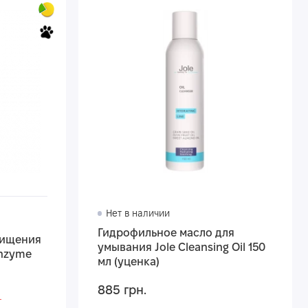
Нет в наличии
Гидрофильное масло для
чищения
умывания Jole Cleansing Oil 150
Enzyme
мл (уценка)
885 грн.
.