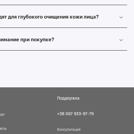
дят для глубокого очищения кожи лица?
внимание при покупке?
Поддержка
+38 067 933-97-79
рат
веты
Консультация