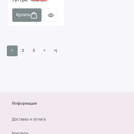
791 грн.
1055 грн.
Купить
1
2
3
>
>|
Информация
Доставка и оплата
Контакты