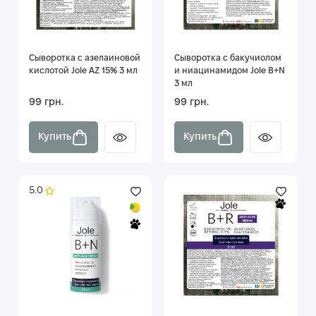
Сыворотка с азелаиновой
Сыворотка с бакучиолом
кислотой Jole AZ 15% 3 мл
и ниацинамидом Jole B+N
3 мл
99 грн.
99 грн.
Купить
Купить
5.0