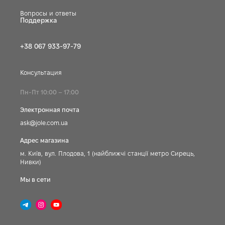
Вопросы и ответы
Поддержка
+38 067 933-97-79
Консультация
Пн-Пт 10:00 – 17:00
Электронная почта
ask@jole.com.ua
Адрес магазина
м. Київ, вул. Плодова, 1 (найближчі станції метро Сирець,
Нивки)
Мы в сети