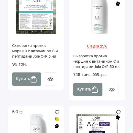
Сыворотка против
Скидка 25%
морщин с витамином C и
Сыворотка против
пептидами Jole C+P 3 мл
морщин с витамином C и
99 грн.
пептидами Jole C+P 30 мл
746 грн.
995 грн.
Купить
Купить
5.0