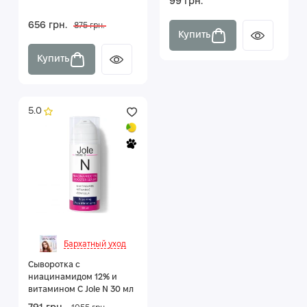
99 грн.
656 грн.
875 грн.
Купить
Купить
5.0
Бархатный уход
Сыворотка с
ниацинамидом 12% и
витамином C Jole N 30 мл