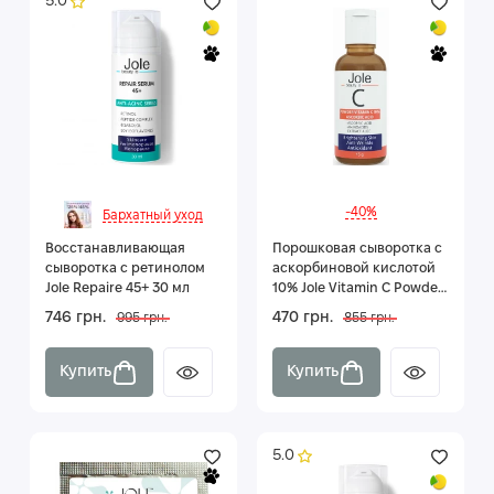
5.0
-40%
Бархатный уход
Восстанавливающая
Порошковая сыворотка с
сыворотка с ретинолом
аскорбиновой кислотой
Jole Repaire 45+ 30 мл
10% Jole Vitamin C Powder
15 г (до 15.10.2026г)
746 грн.
470 грн.
995 грн.
855 грн.
Купить
Купить
5.0