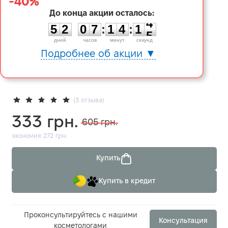
-40%
До конца акции осталось:
5
2
0
7
1
4
1
4
5
2
0
7
:
1
4
:
1
4
дней
часов
минут
секунд
Подробнее об акции ▼
(3 отзыва)
333 грн.
605 грн.
экономия 272 грн.
Купить
Купить в кредит
Проконсультируйтесь с нашими
Консультация
косметологами