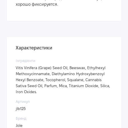
хорошо фиксируется.
Характеристики
Інгредієнти
Vitis Vinifera (Grape) Seed Oil, Beeswax, Ethylhexyl
Methoxycinnamate, Diethylamino Hydroxybenzoyl
Hexyl Benzoate, Tocopherol, Squalane, Cannabis
Sativa Seed Oil, Parfum, Mica, Titanium Dioxide, Silica,
Iron Oxides.
Артикул
jlb125
Бренд
Jole