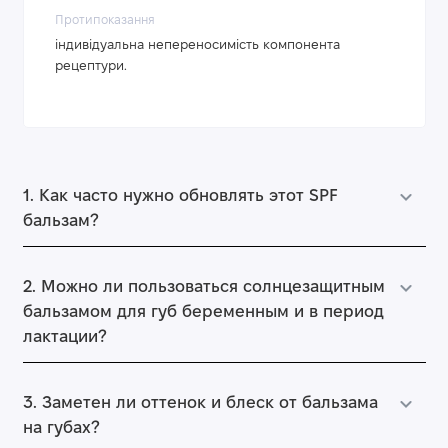
Протипоказання
індивідуальна непереносимість компонента
рецептури.
1. Как часто нужно обновлять этот SPF
бальзам?
2. Можно ли пользоваться солнцезащитным
бальзамом для губ беременным и в период
лактации?
3. Заметен ли оттенок и блеск от бальзама
на губах?