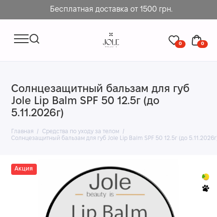
Бесплатная доставка от 1500 грн.
0
0
Солнцезащитный бальзам для губ
Jole Lip Balm SPF 50 12.5г (до
5.11.2026г)
Главная
Средства по уходу за телом
Солнцезащитный бальзам для губ Jole Lip Balm SPF 50 12.5г (до 5.11.2026г
Акция