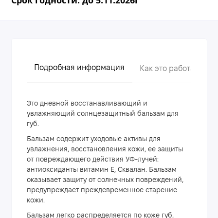
Подробная информация
Как это работает?
Это дневной восстанавливающий и
увлажняющий солнцезащитный бальзам для
губ.
Бальзам содержит уходовые активы для
увлажнения, восстановления кожи, ее защиты
от повреждающего действия УФ-лучей:
антиоксиданты витамин Е, Сквалан. Бальзам
оказывает защиту от солнечных повреждений,
предупреждает преждевременное старение
кожи.
Бальзам легко распределяется по коже губ,