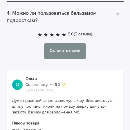
4. Можно ли пользоваться бальзамом
подросткам?
5.0
(3 отзыва)
Оставить отзыв
Ольга
О
Оценка покупки 5.0
29 Января, 2026
Дуже приємний запах, зволожує шкіру. Використовую
влітку постійно, інколи на помаду зверху для спф-
захисту. Взимку для зволоження губ.
Плюсы товара