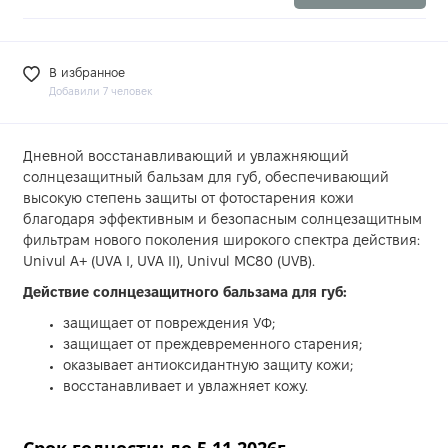
В избранное
Добавили 7 человек
Дневной восстанавливающий и увлажняющий
солнцезащитный бальзам для губ, обеспечивающий
высокую степень защиты от фотостарения кожи
благодаря эффективным и безопасным солнцезащитным
фильтрам нового поколения широкого спектра действия:
Univul A+ (UVA I, UVA II), Univul MC80 (UVB).
Действие солнцезащитного бальзама для губ:
защищает от повреждения УФ;
защищает от преждевременного старения;
оказывает антиоксидантную защиту кожи;
восстанавливает и увлажняет кожу.
Срок годности: до 5.11.2026г