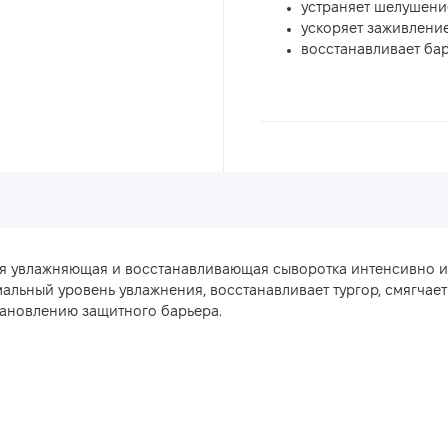
устраняет шелушение
ускоряет заживлени
восстанавливает ба
я увлажняющая и восстанавливающая сыворотка интенсивно и 
альный уровень увлажнения, восстанавливает тургор, смягчает 
ановлению защитного барьера.