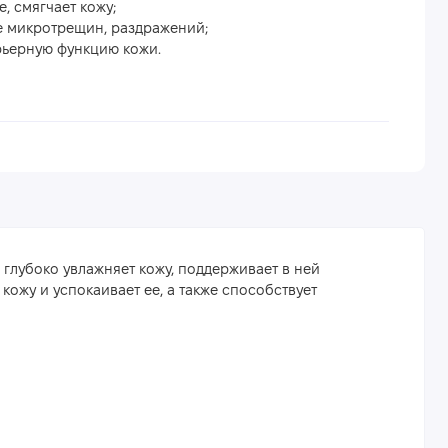
, смягчает кожу;
е микротрещин, раздражений;
рьерную функцию кожи.
глубоко увлажняет кожу, поддерживает в ней
кожу и успокаивает ее, а также способствует