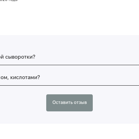
ой сыворотки?
лом, кислотами?
Оставить отзыв