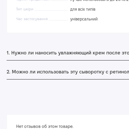
Тип шкіри
для всіх типів
Час застосування
універсальний
1. Нужно ли наносить увлажняющий крем после эт
2. Можно ли использовать эту сыворотку с ретино
Нет отзывов об этом товаре.