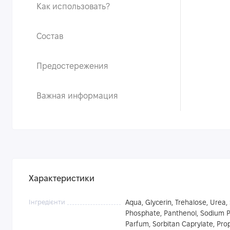
Как использовать?
Состав
Предостережения
Важная информация
Характеристики
Інгредієнти
Aqua, Glycerin, Trehalose, Urea,
Phosphate, Panthenol, Sodium PC
Parfum, Sorbitan Caprylate, Prop