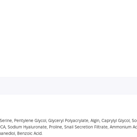
 Serine, Pentylene Glycol, Glyceryl Polyacrylate, Algin, Caprylyl Glycol
A, Sodium Hyaluronate, Proline, Snail Secretion Filtrate, Ammonium Acry
anediol, Benzoic Acid.