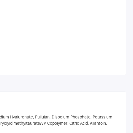
, Sodium Hyaluronate, Pullulan, Disodium Phosphate, Potassium
loyldimethyltaurate/VP Copolymer, Citric Acid, Allantoin,