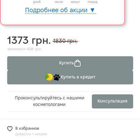
6
дней
часов
минут
секунд
Подробнее об акции ▼
1373 грн.
1830 грн.
экономия 458 грн.
Купить
Купить в кредит
Проконсультируйтесь с нашими
Консультация
косметологами
В избранное
Добавили 1 человек